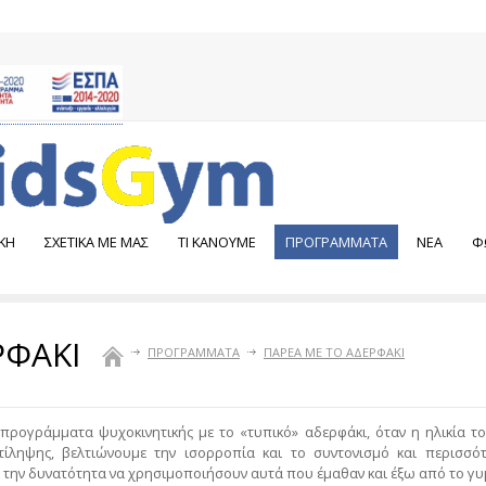
ΚΗ
ΣΧΕΤΙΚΑ ΜΕ ΜΑΣ
ΤΙ ΚΑΝΟΥΜΕ
ΠΡΟΓΡΑΜΜΑΤΑ
NEA
Φ
ΡΦΑΚΙ
ΠΡΟΓΡΑΜΜΑΤΑ
ΠΑΡΕΑ ΜΕ ΤΟ ΑΔΕΡΦΑΚΙ
ρογράμματα ψυχοκινητικής με το «τυπικό» αδερφάκι, όταν η ηλικία το
τίληψης, βελτιώνουμε την ισορροπία και το συντονισμό και περισσό
 την δυνατότητα να χρησιμοποιήσουν αυτά που έμαθαν και έξω από το γυμν