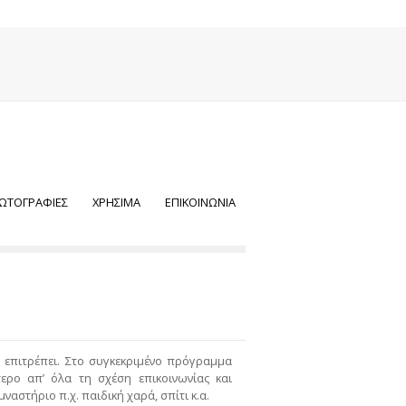
ΩΤΟΓΡΑΦΙΕΣ
ΧΡΗΣΙΜΑ
ΕΠΙΚΟΙΝΩΝΙΑ
 επιτρέπει. Στο συγκεκριμένο πρόγραμμα
τερο απ’ όλα τη σχέση επικοινωνίας και
αστήριο π.χ. παιδική χαρά, σπίτι κ.α.